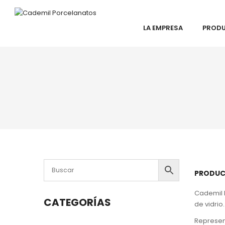
LA EMPRESA
PROD
PRODUC
Cademil P
CATEGORÍAS
de vidrio.
Represent