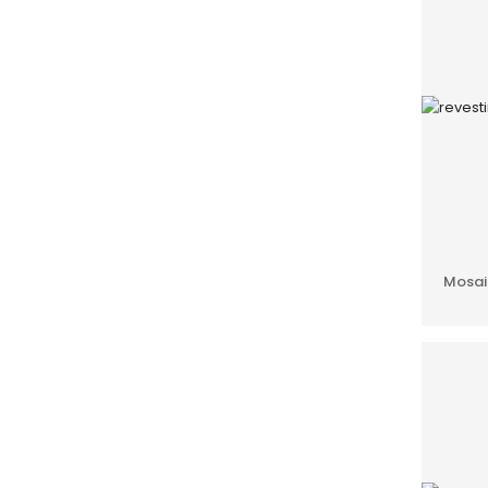
Mosaic