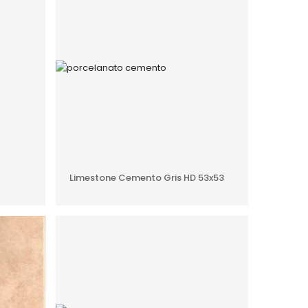
O
AÑADIR AL PRESUPUESTO
Limestone Cemento Gris HD 53x53