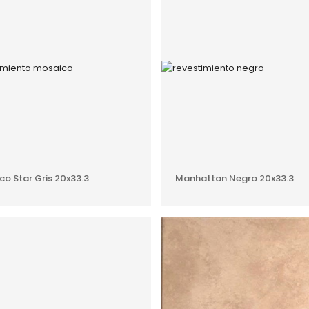
AÑADIR AL PRESUPUESTO
AÑADIR AL PRESUPUEST
o Star Gris 20x33.3
Manhattan Negro 20x33.3