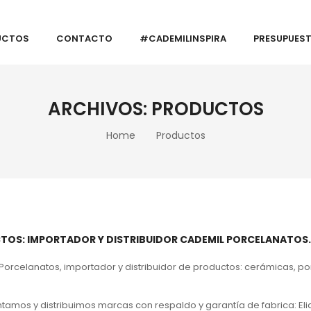
UCTOS
CONTACTO
#CADEMILINSPIRA
PRESUPUES
ARCHIVOS:
PRODUCTOS
Home
Productos
TOS: IMPORTADOR Y DISTRIBUIDOR CADEMIL PORCELANATOS.
orcelanatos, importador y distribuidor de productos: cerámicas, porce
amos y distribuimos marcas con respaldo y garantía de fabrica: Elia