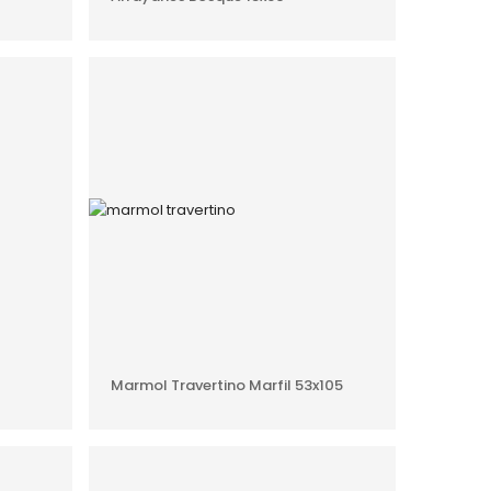
O
AÑADIR AL PRESUPUESTO
Marmol Travertino Marfil 53x105