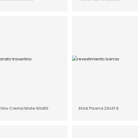
AÑADIR AL PRESUPUESTO
AÑADIR AL PRESUPUEST
rtino Crema Mate 60x60
Stick Pizarra 20x31.6