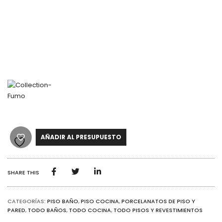
AÑADIR AL PRESUPUESTO
SHARE THIS
CATEGORÍAS:
PISO BAÑO
,
PISO COCINA
,
PORCELANATOS DE PISO Y
PARED
,
TODO BAÑOS
,
TODO COCINA
,
TODO PISOS Y REVESTIMIENTOS