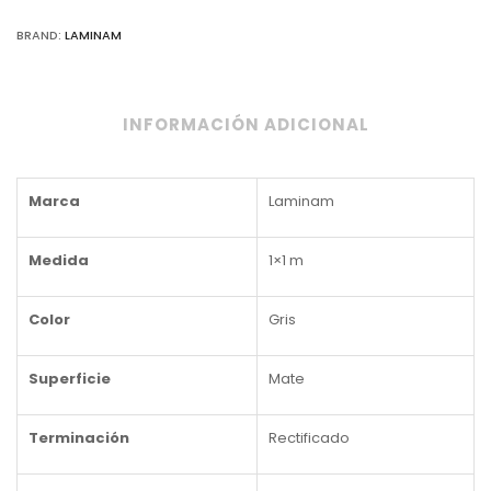
BRAND:
LAMINAM
INFORMACIÓN ADICIONAL
Marca
Laminam
Medida
1×1 m
Color
Gris
Superficie
Mate
Terminación
Rectificado