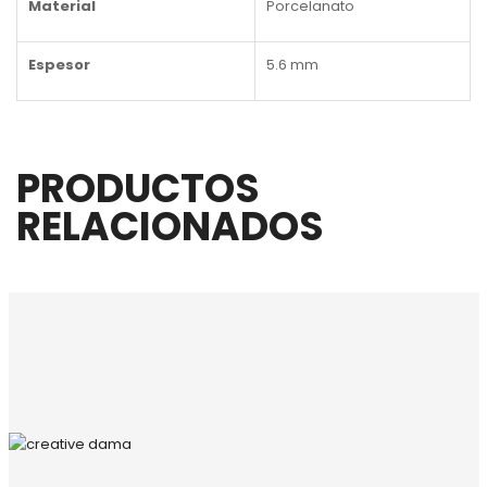
Material
Porcelanato
Espesor
5.6 mm
PRODUCTOS
RELACIONADOS