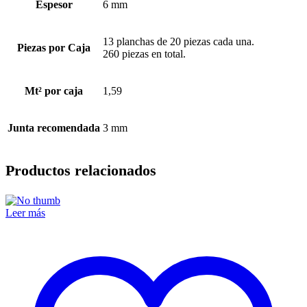
Espesor
6 mm
13 planchas de 20 piezas cada una.
Piezas por Caja
260 piezas en total.
Mt² por caja
1,59
Junta recomendada
3 mm
Productos relacionados
Leer más