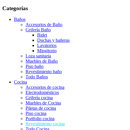
Categorías
Baños
Accesorios de Baño
Grifería Baño
Bidet
Duchas y bañeras
Lavatorios
Mingitorio
Loza sanitaria
Muebles de Baño
Piso baño
Revestimiento baño
Todo Baños
Cocina
Accesorios de cocina
Electrodomésticos
Grifería cocina
Muebles de Cocina
Piletas de cocina
Piso cocina
Portfolio cocina
Revestimiento cocina
Todo Cocina