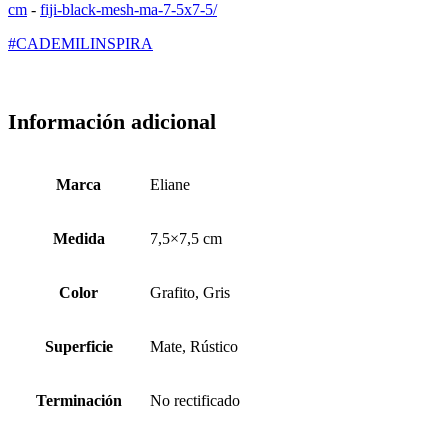
cm
-
fiji-black-mesh-ma-7-5x7-5/
#CADEMILINSPIRA
Información adicional
Marca
Eliane
Medida
7,5×7,5 cm
Color
Grafito, Gris
Superficie
Mate, Rústico
Terminación
No rectificado