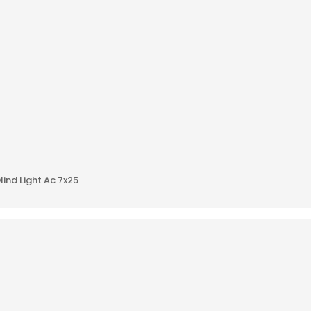
AÑADIR A
ind Light Ac 7x25