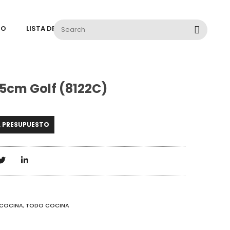
TO
LISTA DE DESEOS
5cm Golf (8122C)
L PRESUPUESTO
 COCINA
,
TODO COCINA