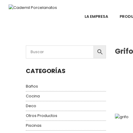
LA EMPRESA
PROD
Grif
CATEGORÍAS
Baños
Cocina
Deco
Otros Productos
Piscinas