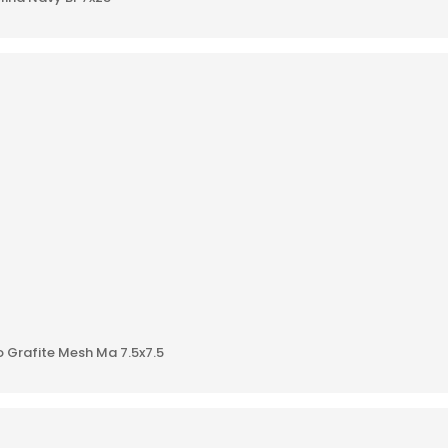
AÑADIR A
 Grafite Mesh Ma 7.5x7.5