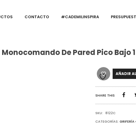
UCTOS
CONTACTO
#CADEMILINSPIRA
PRESUPUES
o Monocomando De Pared Pico Bajo 1
AÑADIR A
SHARE THIS
SKU:
8122C
CATEGORÍAS:
GRIFERÍA