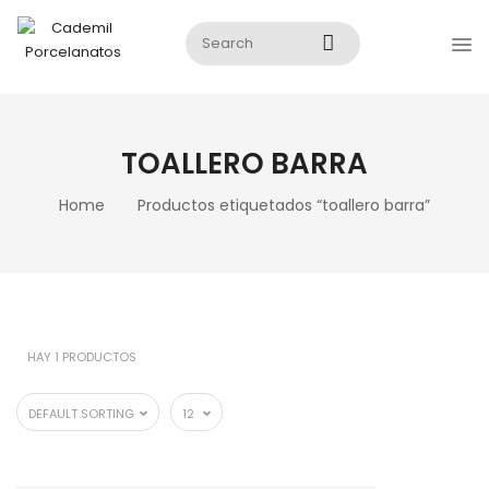
TOALLERO BARRA
Home
Productos etiquetados “toallero barra”
HAY 1 PRODUCTOS
DEFAULT SORTING
12