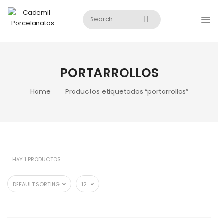
PORTARROLLOS
Home
Productos etiquetados “portarrollos”
HAY 1 PRODUCTOS
DEFAULT SORTING
12