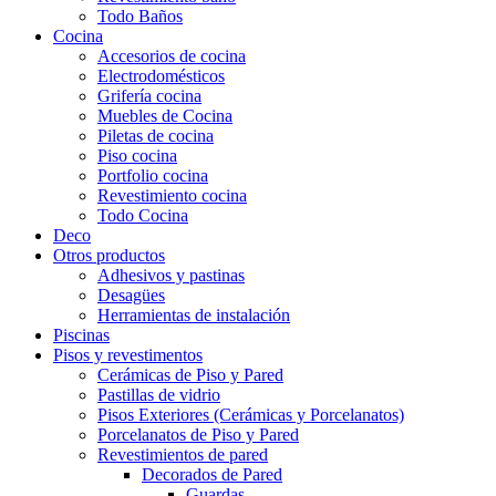
Todo Baños
Cocina
Accesorios de cocina
Electrodomésticos
Grifería cocina
Muebles de Cocina
Piletas de cocina
Piso cocina
Portfolio cocina
Revestimiento cocina
Todo Cocina
Deco
Otros productos
Adhesivos y pastinas
Desagües
Herramientas de instalación
Piscinas
Pisos y revestimentos
Cerámicas de Piso y Pared
Pastillas de vidrio
Pisos Exteriores (Cerámicas y Porcelanatos)
Porcelanatos de Piso y Pared
Revestimientos de pared
Decorados de Pared
Guardas