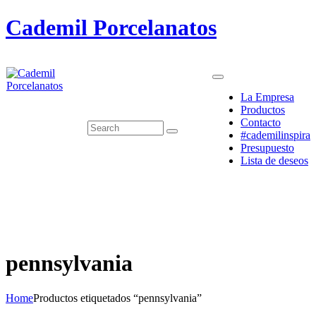
Cademil Porcelanatos
La Empresa
Productos
Contacto
#cademilinspira
Presupuesto
Lista de deseos
pennsylvania
Home
Productos etiquetados “pennsylvania”