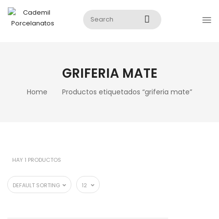
GRIFERIA MATE
Home
Productos etiquetados “griferia mate”
HAY 1 PRODUCTOS
DEFAULT SORTING
12