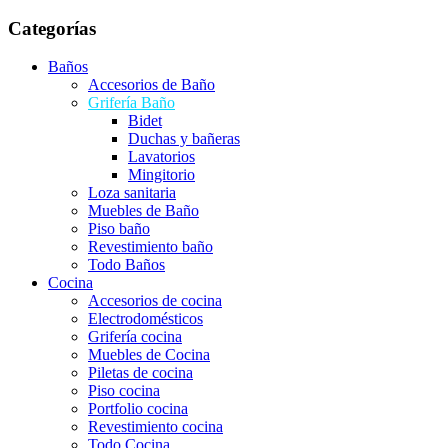
Categorías
Baños
Accesorios de Baño
Grifería Baño
Bidet
Duchas y bañeras
Lavatorios
Mingitorio
Loza sanitaria
Muebles de Baño
Piso baño
Revestimiento baño
Todo Baños
Cocina
Accesorios de cocina
Electrodomésticos
Grifería cocina
Muebles de Cocina
Piletas de cocina
Piso cocina
Portfolio cocina
Revestimiento cocina
Todo Cocina