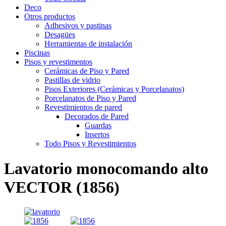
Deco
Otros productos
Adhesivos y pastinas
Desagües
Herramientas de instalación
Piscinas
Pisos y revestimentos
Cerámicas de Piso y Pared
Pastillas de vidrio
Pisos Exteriores (Cerámicas y Porcelanatos)
Porcelanatos de Piso y Pared
Revestimientos de pared
Decorados de Pared
Guardas
Insertos
Todo Pisos y Revestimientos
Lavatorio monocomando alto
VECTOR (1856)