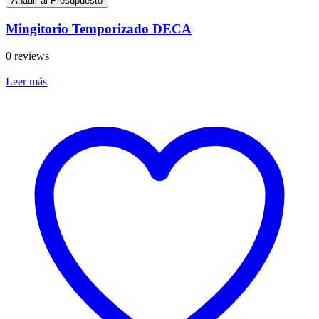
Añadir al Presupuesto
Mingitorio Temporizado DECA
0 reviews
Leer más