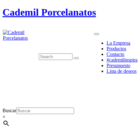
Cademil Porcelanatos
La Empresa
Productos
Contacto
#cademilinspira
Presupuesto
Lista de deseos
Buscar
×