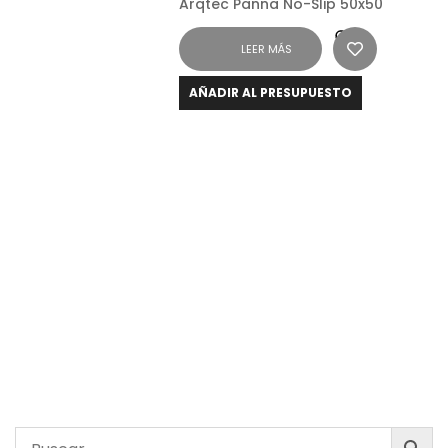
Arqtec Panna No-Slip 50x50
LEER MÁS
AÑADIR AL PRESUPUESTO