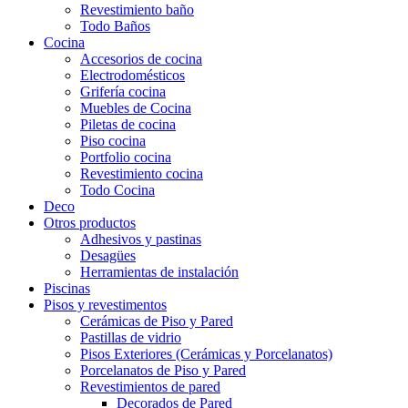
Revestimiento baño
Todo Baños
Cocina
Accesorios de cocina
Electrodomésticos
Grifería cocina
Muebles de Cocina
Piletas de cocina
Piso cocina
Portfolio cocina
Revestimiento cocina
Todo Cocina
Deco
Otros productos
Adhesivos y pastinas
Desagües
Herramientas de instalación
Piscinas
Pisos y revestimentos
Cerámicas de Piso y Pared
Pastillas de vidrio
Pisos Exteriores (Cerámicas y Porcelanatos)
Porcelanatos de Piso y Pared
Revestimientos de pared
Decorados de Pared