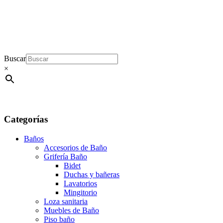
Buscar
×
Categorías
Baños
Accesorios de Baño
Grifería Baño
Bidet
Duchas y bañeras
Lavatorios
Mingitorio
Loza sanitaria
Muebles de Baño
Piso baño