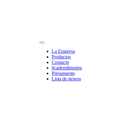
La Empresa
Productos
Contacto
#cademilinspira
Presupuesto
Lista de deseos