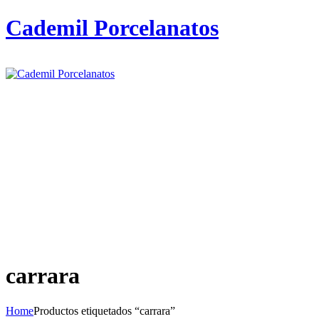
Cademil Porcelanatos
carrara
Home
Productos etiquetados “carrara”