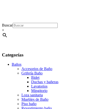
Buscar
×
Categorías
Baños
Accesorios de Baño
Grifería Baño
Bidet
Duchas y bañeras
Lavatorios
Mingitorio
Loza sanitaria
Muebles de Baño
Piso baño
Revestimiento baño