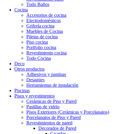
Todo Baños
Cocina
Accesorios de cocina
Electrodomésticos
Grifería cocina
Muebles de Cocina
Piletas de cocina
Piso cocina
Portfolio cocina
Revestimiento cocina
Todo Cocina
Deco
Otros productos
Adhesivos y pastinas
Desagües
Herramientas de instalación
Piscinas
Pisos y revestimentos
Cerámicas de Piso y Pared
Pastillas de vidrio
Pisos Exteriores (Cerámicas y Porcelanatos)
Porcelanatos de Piso y Pared
Revestimientos de pared
Decorados de Pared
Guardas