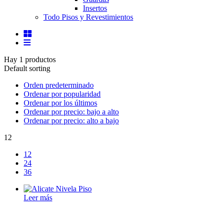
Insertos
Todo Pisos y Revestimientos
Hay 1 productos
Default sorting
Orden predeterminado
Ordenar por popularidad
Ordenar por los últimos
Ordenar por precio: bajo a alto
Ordenar por precio: alto a bajo
12
12
24
36
Leer más