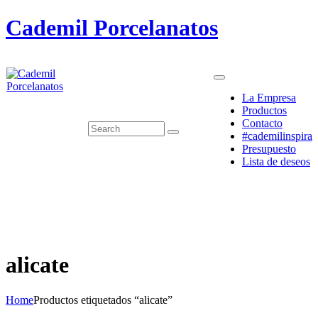
Cademil Porcelanatos
La Empresa
Productos
Contacto
#cademilinspira
Presupuesto
Lista de deseos
alicate
Home
Productos etiquetados “alicate”