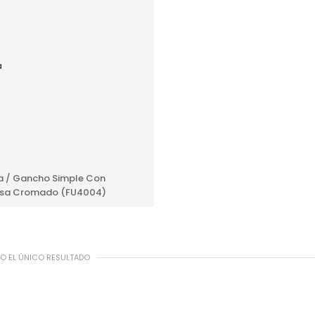
AÑADIR AL PRESUPUESTO
a / Gancho Simple Con
sa Cromado (FU4004)
 EL ÚNICO RESULTADO