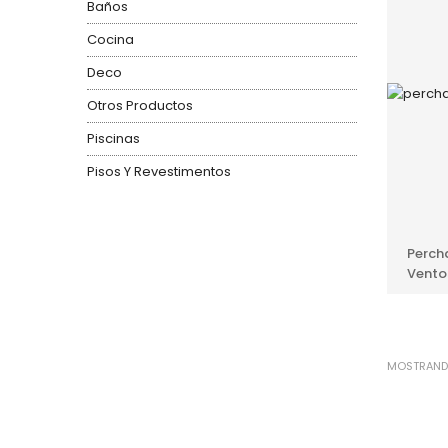
Baños
Cocina
Deco
Otros Productos
Piscinas
Pisos Y Revestimentos
Perch
Vento
MOSTRANDO