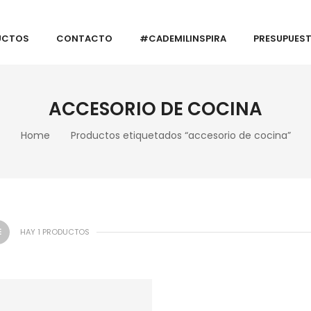
UCTOS
CONTACTO
#CADEMILINSPIRA
PRESUPUES
ACCESORIO DE COCINA
Home
Productos etiquetados “accesorio de cocina”
HAY 1 PRODUCTOS