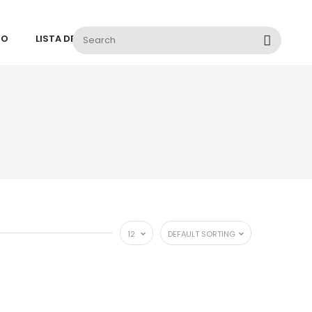
TO
LISTA DE DESEOS
12
DEFAULT SORTING