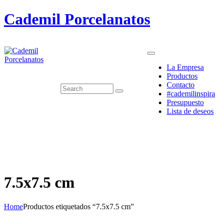
Cademil Porcelanatos
La Empresa
Productos
Contacto
#cademilinspira
Presupuesto
Lista de deseos
7.5x7.5 cm
Home
Productos etiquetados “7.5x7.5 cm”