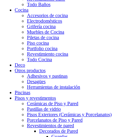
Todo Baños
Cocina
Accesorios de cocina
Electrodomésticos
Grifería cocina
Muebles de Cocina
Piletas de cocina
Piso cocina
Portfolio cocina
Revestimiento cocina
Todo Cocina
Deco
Otros productos
Adhesivos y pastinas
Desagües
Herramientas de instalación
Piscinas
Pisos y revestimentos
Cerámicas de Piso y Pared
Pastillas de vidrio
Pisos Exteriores (Cerámicas y Porcelanatos)
Porcelanatos de Piso y Pared
Revestimientos de pared
Decorados de Pared
Guardas