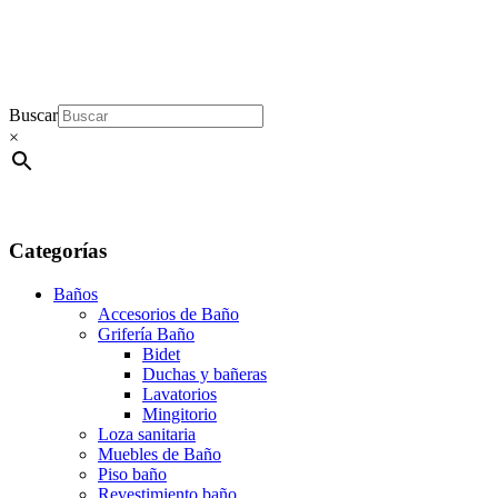
Buscar
×
Categorías
Baños
Accesorios de Baño
Grifería Baño
Bidet
Duchas y bañeras
Lavatorios
Mingitorio
Loza sanitaria
Muebles de Baño
Piso baño
Revestimiento baño