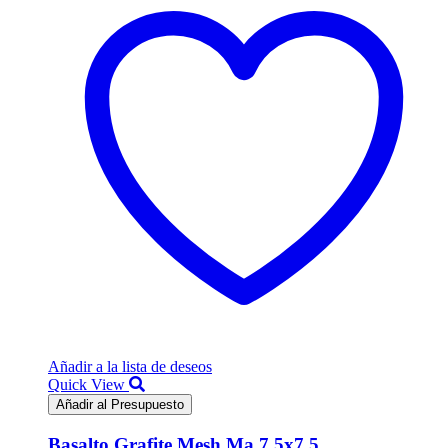
Añadir a la lista de deseos
Quick View
Añadir al Presupuesto
Basalto Grafite Mesh Ma 7.5x7.5